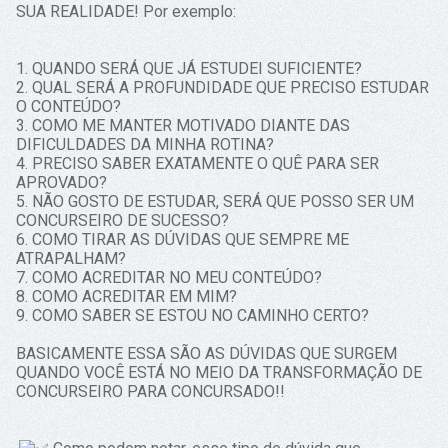
SUA REALIDADE! Por exemplo:
1. QUANDO SERÁ QUE JÁ ESTUDEI SUFICIENTE?
2. QUAL SERÁ A PROFUNDIDADE QUE PRECISO ESTUDAR
O CONTEÚDO?
3. COMO ME MANTER MOTIVADO DIANTE DAS
DIFICULDADES DA MINHA ROTINA?
4. PRECISO SABER EXATAMENTE O QUÊ PARA SER
APROVADO?
5. NÃO GOSTO DE ESTUDAR, SERÁ QUE POSSO SER UM
CONCURSEIRO DE SUCESSO?
6. COMO TIRAR AS DÚVIDAS QUE SEMPRE ME
ATRAPALHAM?
7. COMO ACREDITAR NO MEU CONTEÚDO?
8. COMO ACREDITAR EM MIM?
9. COMO SABER SE ESTOU NO CAMINHO CERTO?
BASICAMENTE ESSA SÃO AS DÚVIDAS QUE SURGEM
QUANDO VOCÊ ESTÁ NO MEIO DA TRANSFORMAÇÃO DE
CONCURSEIRO PARA CONCURSADO!!