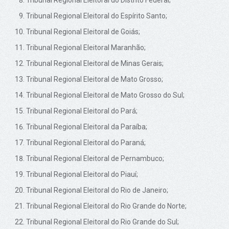
Tribunal Regional Eleitoral do Espírito Santo;
Tribunal Regional Eleitoral de Goiás;
Tribunal Regional Eleitoral Maranhão;
Tribunal Regional Eleitoral de Minas Gerais;
Tribunal Regional Eleitoral de Mato Grosso;
Tribunal Regional Eleitoral de Mato Grosso do Sul;
Tribunal Regional Eleitoral do Pará;
Tribunal Regional Eleitoral da Paraíba;
Tribunal Regional Eleitoral do Paraná;
Tribunal Regional Eleitoral de Pernambuco;
Tribunal Regional Eleitoral do Piauí;
Tribunal Regional Eleitoral do Rio de Janeiro;
Tribunal Regional Eleitoral do Rio Grande do Norte;
Tribunal Regional Eleitoral do Rio Grande do Sul;