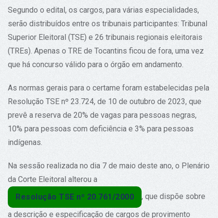
Segundo o edital, os cargos, para várias especialidades,
serão distribuídos entre os tribunais participantes: Tribunal
Superior Eleitoral (TSE) e 26 tribunais regionais eleitorais
(TREs). Apenas o TRE de Tocantins ficou de fora, uma vez
que há concurso válido para o órgão em andamento.
As normas gerais para o certame foram estabelecidas pela
Resolução TSE nº 23.724, de 10 de outubro de 2023, que
prevê a reserva de 20% de vagas para pessoas negras,
10% para pessoas com deficiência e 3% para pessoas
indígenas.
Na sessão realizada no dia 7 de maio deste ano, o Plenário
da Corte Eleitoral alterou a
, que dispõe sobre
Resolução TSE nº 20.761/2000
a descrição e especificação de cargos de provimento