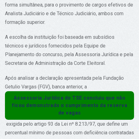
forma simultânea, para o provimento de cargos efetivos de
Analista Judiciário e de Técnico Judiciário, ambos com
formação superior.
A escolha da instituição foi baseada em subsídios
técnicos e jurídicos fornecidos pela Equipe de
Planejamento do concurso, pela Assessoria Jurídica e pela
Secretaria de Administração da Corte Eleitoral.
Após analisar a declaração apresentada pela Fundação
Getulio Vargas (FGV), banca anterior, a
Assessoria Jurídica do TSE concluiu que não
ficou demonstrado o cumprimento da reserva
de vagas
exigida pelo artigo 93 da Lei nº 8.213/97, que define um
percentual mínimo de pessoas com deficiência contratadas