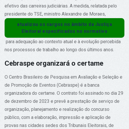
efetivo das carreiras judiciárias. A medida, relatada pelo
presidente do TSE, ministro Alexandre de Moraes,
atualizou os cargos no âmbito da Justiça
Eleitoral especificados no normativo
para adequação ao contexto atual e à evolução percebida
nos processos de trabalho ao longo dos últimos anos.
Cebraspe organizará o certame
O Centro Brasileiro de Pesquisa em Avaliação e Seleção e
de Promoção de Eventos (Cebraspe) é a banca
organizadora do certame. O contrato foi assinado no dia 29
de dezembro de 2023 e prevê a prestação de serviço de
organização, planejamento e realização do concurso
público, com a elaboração, impressão e aplicação de
provas nas cidades sedes dos Tribunais Eleitorais, de