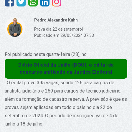
Pedro Alexandre Kuhn
Prova dia 22 de setembro!
Publicado em 29/05/2024 07:33
Foi publicado nesta quarta-feira (28), no
Diário Oficial da União (DOU), o edital do
concurso unificado da Justiça Eleitoral
. O edital prevê 395 vagas, sendo 126 para cargos de
analista judiciário e 269 para cargos de técnico judiciário,
além da formação de cadastro reserva. A previsão é que as
provas sejam aplicadas em todo o país no dia 22 de
setembro de 2024. O período de inscrições vai de 4 de
junho a 18 de julho.