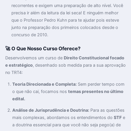
recorrentes e exigem uma preparação de alto nível. Você
precisa ir além da leitura da lei seca! E ninguém melhor
que o Professor Pedro Kuhn para te ajudar pois esteve
junto na preparação dos primeiros colocados desde o
concurso de 2010.
🚀 O Que Nosso Curso Oferece?
Desenvolvemos um curso de
Direito Constitucional focado
e estratégico
, desenhado sob medida para a sua aprovação
no TRT4:
Teoria Direcionada e Completa:
Sem perder tempo com
o que não cai, focamos nos
temas presentes no último
edital.
Análise de Jurisprudência e Doutrina:
Para as questões
mais complexas, abordamos os entendimentos do
STF
e
a doutrina essencial para que você não seja pego(a) de