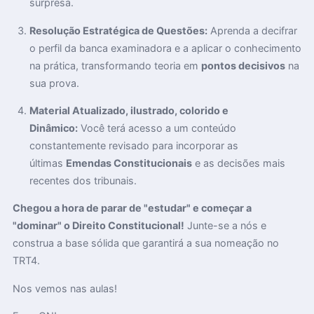
surpresa.
Resolução Estratégica de Questões:
Aprenda a decifrar
o perfil da banca examinadora e a aplicar o conhecimento
na prática, transformando teoria em
pontos decisivos
na
sua prova.
Material Atualizado, ilustrado, colorido e
Dinâmico:
Você terá acesso a um conteúdo
constantemente revisado para incorporar as
últimas
Emendas Constitucionais
e as decisões mais
recentes dos tribunais.
Chegou a hora de parar de "estudar" e começar a
"dominar" o Direito Constitucional!
Junte-se a nós e
construa a base sólida que garantirá a sua nomeação no
TRT4.
Nos vemos nas aulas!