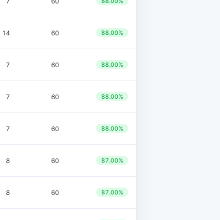
7
60
88.00%
14
60
88.00%
7
60
88.00%
7
60
88.00%
7
60
88.00%
8
60
87.00%
8
60
87.00%