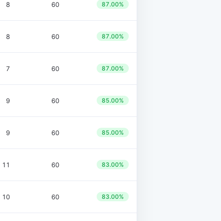
8
60
87.00%
8
60
87.00%
7
60
87.00%
9
60
85.00%
9
60
85.00%
11
60
83.00%
10
60
83.00%