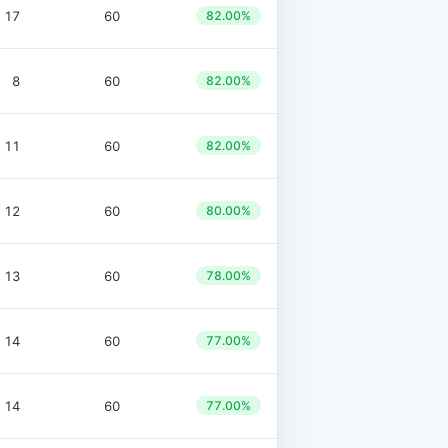
17
60
82.00%
8
60
82.00%
11
60
82.00%
12
60
80.00%
13
60
78.00%
14
60
77.00%
14
60
77.00%