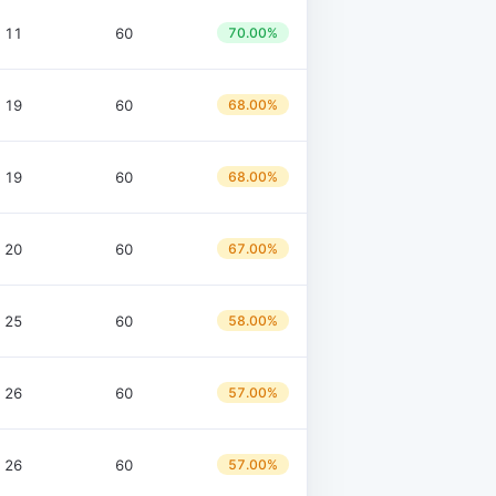
11
60
70.00%
19
60
68.00%
19
60
68.00%
20
60
67.00%
25
60
58.00%
26
60
57.00%
26
60
57.00%