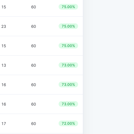
15
60
75.00%
23
60
75.00%
15
60
75.00%
13
60
73.00%
16
60
73.00%
16
60
73.00%
17
60
72.00%