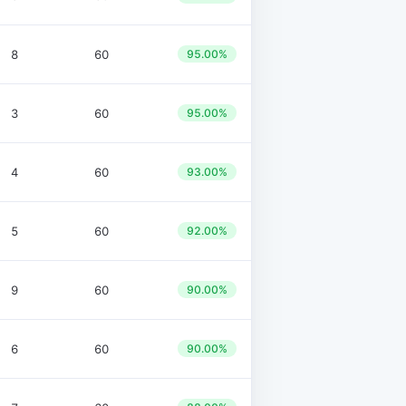
8
60
95.00%
3
60
95.00%
4
60
93.00%
5
60
92.00%
9
60
90.00%
6
60
90.00%