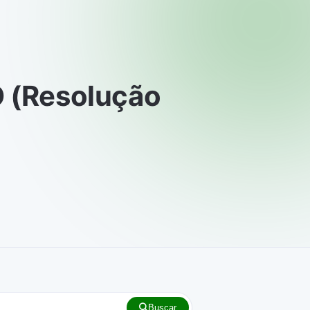
 (Resolução
Buscar