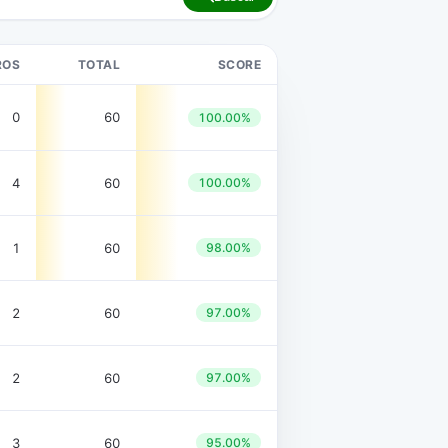
ROS
TOTAL
SCORE
0
60
100.00%
4
60
100.00%
1
60
98.00%
2
60
97.00%
2
60
97.00%
3
60
95.00%